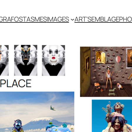
GRAFOSTASMES
IMAGES
ART’SEMBLAGE
PHO