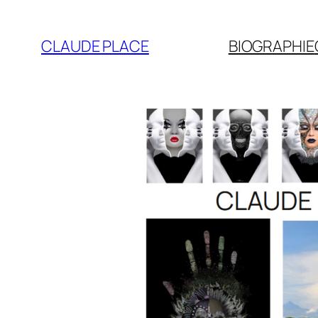
Aller
au
CLAUDE PLACE
BIOGRAPHIE
contenu